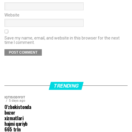
Website
Save my name, email, and website in this browser for the next
time I comment.
TRENDING
IQTISODIYOT
5 days ago
O‘zbekistonda
bozor
xizmatlari
hajmi qariyb
665 trln