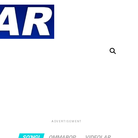
ADVERTISEMENT
SO'NGI
OMMABOP
VIDEOLAR