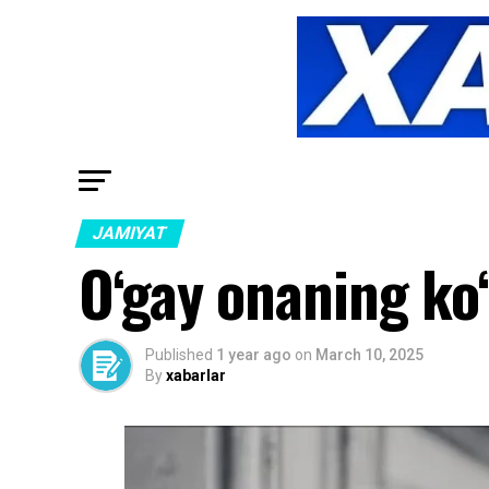
JAMIYAT
O‘gay onaning ko‘
Published
1 year ago
on
March 10, 2025
By
xabarlar