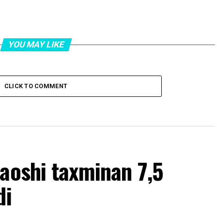
YOU MAY LIKE
CLICK TO COMMENT
aoshi taxminan 7,5
di