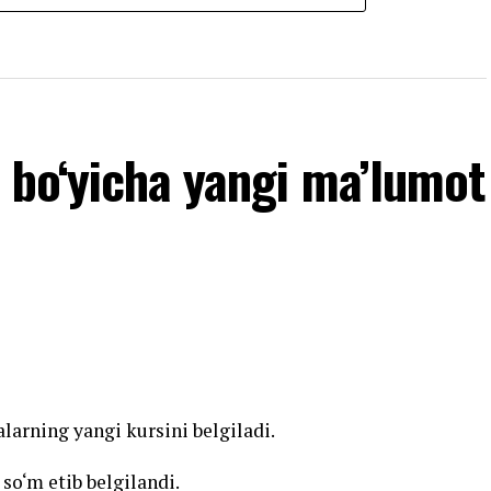
 bo‘yicha yangi ma’lumot
larning yangi kursini belgiladi.
 so‘m etib belgilandi.