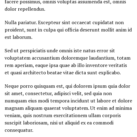
facere possimus, omnis voluptas assumenda est, omnis
dolor repellendus.
Nulla pariatur. Excepteur sint occaecat cupidatat non
proident, sunt in culpa qui officia deserunt mollit anim id
est laborum.
Sed ut perspiciatis unde omnis iste natus error sit
voluptatem accusantium doloremque laudantium, totam
rem aperiam, eaque ipsa quae ab illo inventore veritatis
et quasi architecto beatae vitae dicta sunt explicabo.
Neque porro quisquam est, qui dolorem ipsum quia dolor
sit amet, consectetur, adipisci velit, sed quia non
numquam eius modi tempora incidunt ut labore et dolore
magnam aliquam quaerat voluptatem. Ut enim ad minima
veniam, quis nostrum exercitationem ullam corporis
suscipit laboriosam, nisi ut aliquid ex ea commodi
consequatur.