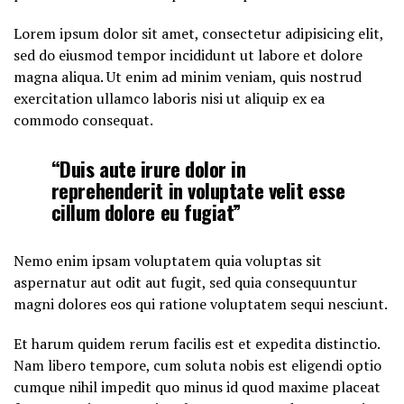
Lorem ipsum dolor sit amet, consectetur adipisicing elit,
sed do eiusmod tempor incididunt ut labore et dolore
magna aliqua. Ut enim ad minim veniam, quis nostrud
exercitation ullamco laboris nisi ut aliquip ex ea
commodo consequat.
“Duis aute irure dolor in
reprehenderit in voluptate velit esse
cillum dolore eu fugiat”
Nemo enim ipsam voluptatem quia voluptas sit
aspernatur aut odit aut fugit, sed quia consequuntur
magni dolores eos qui ratione voluptatem sequi nesciunt.
Et harum quidem rerum facilis est et expedita distinctio.
Nam libero tempore, cum soluta nobis est eligendi optio
cumque nihil impedit quo minus id quod maxime placeat