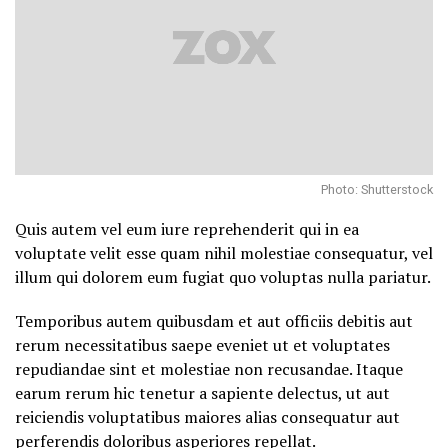
Photo: Shutterstock
Quis autem vel eum iure reprehenderit qui in ea
voluptate velit esse quam nihil molestiae consequatur, vel
illum qui dolorem eum fugiat quo voluptas nulla pariatur.
Temporibus autem quibusdam et aut officiis debitis aut
rerum necessitatibus saepe eveniet ut et voluptates
repudiandae sint et molestiae non recusandae. Itaque
earum rerum hic tenetur a sapiente delectus, ut aut
reiciendis voluptatibus maiores alias consequatur aut
perferendis doloribus asperiores repellat.