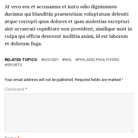
At vero eos et accusamus et iusto odio dignissimos
ducimus qui blanditiis praesentium voluptatum deleniti
atque corrupti quos dolores et quas molestias excepturi
sint occaecati cupiditate non provident, similique sunt in
culpa qui officia deserunt mollitia animi, id est laborum
et dolorum fuga.
RELATED TOPICS:
HOCKEY
NHL
PHILADELPHIA FLYERS
SPORTS
Your email address will not be published.
Required fields are marked
*
Comment
*