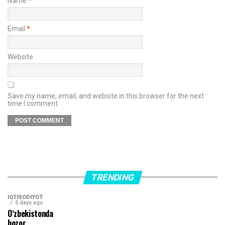
Name
*
Email
*
Website
Save my name, email, and website in this browser for the next
time I comment.
TRENDING
IQTISODIYOT
5 days ago
O‘zbekistonda
bozor