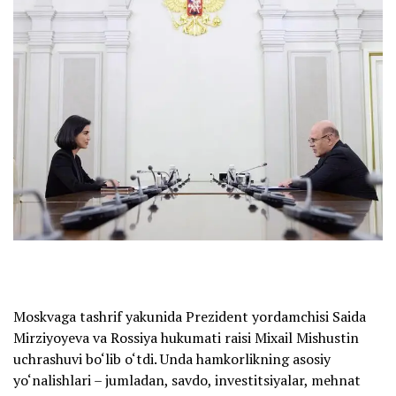
Moskvaga tashrif yakunida Prezident yordamchisi Saida
Mirziyoyeva va Rossiya hukumati raisi Mixail Mishustin
uchrashuvi bo‘lib o‘tdi. Unda hamkorlikning asosiy
yo‘nalishlari – jumladan, savdo, investitsiyalar, mehnat