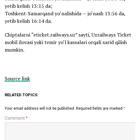
yetib kelish 13:15 da;
Toshkent-Samarqand yo‘nalishida — jo‘nash 13:56 da,
yetib kelish 16:14 da.
Chiptalarni “eticket.railways.uz” sayti, Uzrailways Ticket
mobil ilovasi yoki temir yo‘l kassalari orqali xarid qilish
mumkin.
Source link
RELATED TOPICS:
Your email address will not be published.
Required fields are marked
*
Comment
*