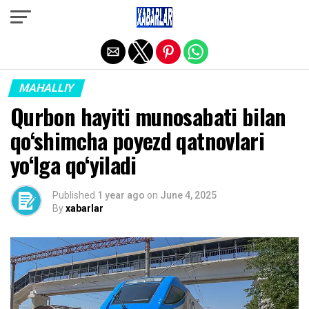
Exit mobile version
MAHALLIY
Qurbon hayiti munosabati bilan
qo‘shimcha poyezd qatnovlari
yo‘lga qo‘yiladi
Published
1 year ago
on
June 4, 2025
By
xabarlar