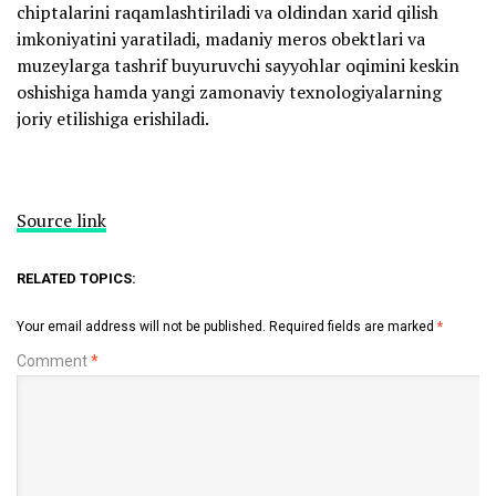
chiptalarini raqamlashtiriladi va oldindan xarid qilish
imkoniyatini yaratiladi, madaniy meros obektlari va
muzeylarga tashrif buyuruvchi sayyohlar oqimini keskin
oshishiga hamda yangi zamonaviy texnologiyalarning
joriy etilishiga erishiladi.
Source link
RELATED TOPICS:
Your email address will not be published.
Required fields are marked
*
Comment
*