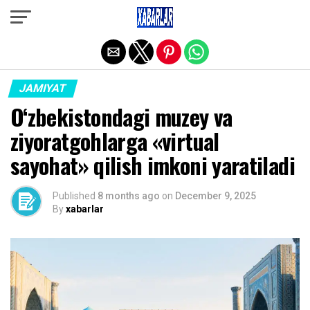
Exit mobile version
JAMIYAT
O‘zbekistondagi muzey va
ziyoratgohlarga «virtual
sayohat» qilish imkoni yaratiladi
Published
8 months ago
on
December 9, 2025
By
xabarlar