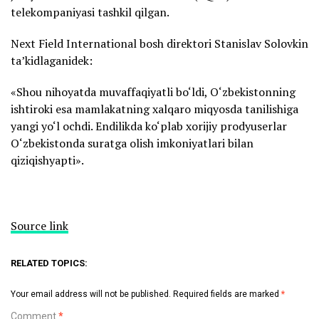
telekompaniyasi tashkil qilgan.
Next Field International bosh direktori Stanislav Solovkin
ta’kidlaganidek:
«Shou nihoyatda muvaffaqiyatli bo‘ldi, O‘zbekistonning
ishtiroki esa mamlakatning xalqaro miqyosda tanilishiga
yangi yo‘l ochdi. Endilikda ko‘plab xorijiy prodyuserlar
O‘zbekistonda suratga olish imkoniyatlari bilan
qiziqishyapti».
Source link
RELATED TOPICS:
Your email address will not be published.
Required fields are marked
*
Comment
*