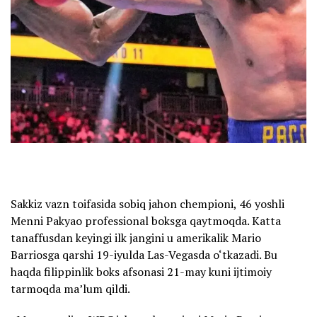
Sakkiz vazn toifasida sobiq jahon chempioni, 46 yoshli
Menni Pakyao professional boksga qaytmoqda. Katta
tanaffusdan keyingi ilk jangini u amerikalik Mario
Barriosga qarshi 19-iyulda Las-Vegasda o‘tkazadi. Bu
haqda filippinlik boks afsonasi 21-may kuni ijtimoiy
tarmoqda ma’lum qildi.