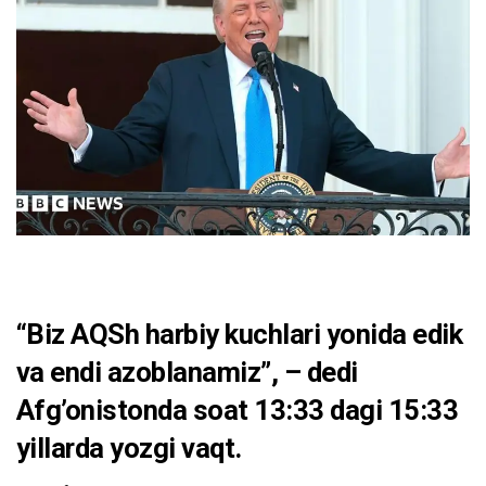
“Biz AQSh harbiy kuchlari yonida edik
va endi azoblanamiz”, – dedi
Afg’onistonda soat 13:33 dagi 15:33
yillarda yozgi vaqt.