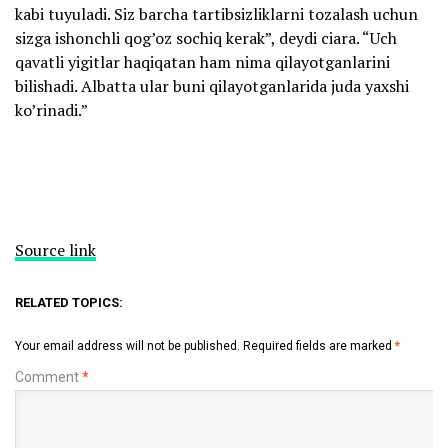
kabi tuyuladi. Siz barcha tartibsizliklarni tozalash uchun
sizga ishonchli qog’oz sochiq kerak”, deydi ciara. “Uch
qavatli yigitlar haqiqatan ham nima qilayotganlarini
bilishadi. Albatta ular buni qilayotganlarida juda yaxshi
ko’rinadi.”
Source link
RELATED TOPICS:
Your email address will not be published.
Required fields are marked
*
Comment
*