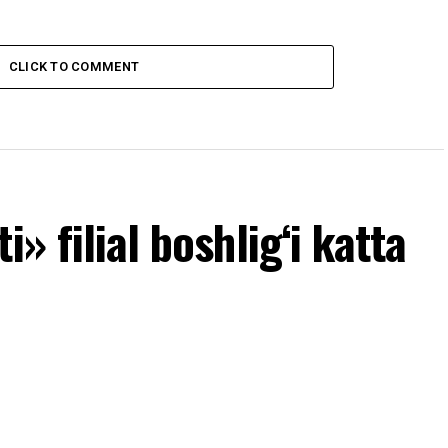
CLICK TO COMMENT
» filial boshlig‘i katta