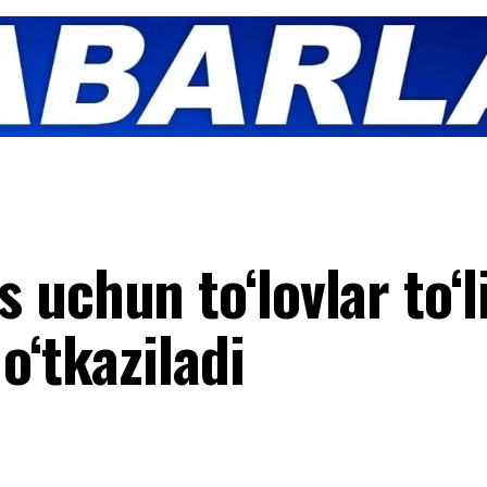
uchun to‘lovlar to‘l
o‘tkaziladi