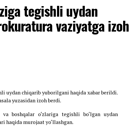
ziga tegishli uydan
rokuratura vaziyatga izoh
hli uydan chiqarib yuborilgani haqida xabar berildi.
sala yuzasidan izoh berdi.
 va boshqalar o‘zlariga tegishli bo‘lgan uydan
ari haqida murojaat yo‘llashgan.