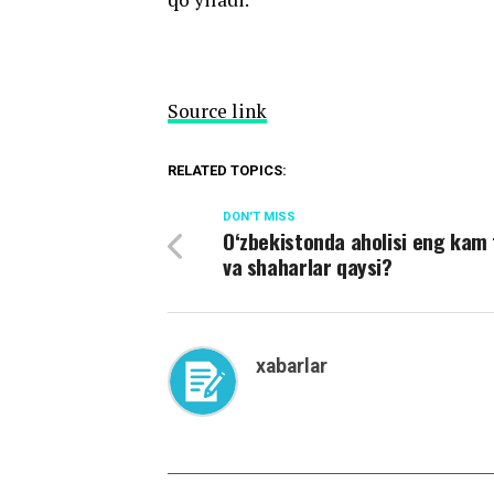
Source link
RELATED TOPICS:
DON'T MISS
O‘zbekistonda aholisi eng kam
va shaharlar qaysi?
xabarlar