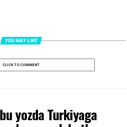
YOU MAY LIKE
CLICK TO COMMENT
 bu yozda Turkiyaga