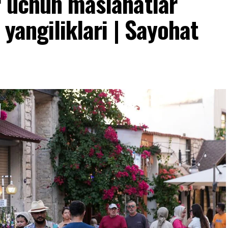
r uchun maslahatlar
 yangiliklari | Sayohat