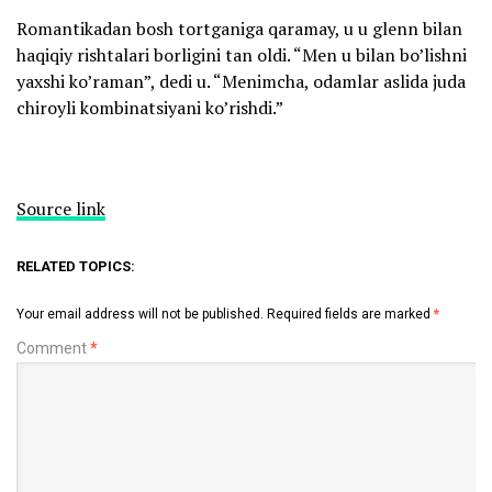
Romantikadan bosh tortganiga qaramay, u u glenn bilan
haqiqiy rishtalari borligini tan oldi. “Men u bilan bo’lishni
yaxshi ko’raman”, dedi u. “Menimcha, odamlar aslida juda
chiroyli kombinatsiyani ko’rishdi.”
Source link
RELATED TOPICS:
Your email address will not be published.
Required fields are marked
*
Comment
*