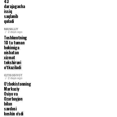
43
darajagacha
issiq
saqlanib
qoladi
MAHALLIY
2 days ago
Toshkentning
10 ta tuman
hokimiga
nisbatan
xizmat
tekshiruvi
o‘tkaziladi
IQTISODIYOT
2 days ago
O‘zbekistonning
Markaziy
Osiyo va
Ozarbayjon
bilan
savdosi
keskin o‘sdi