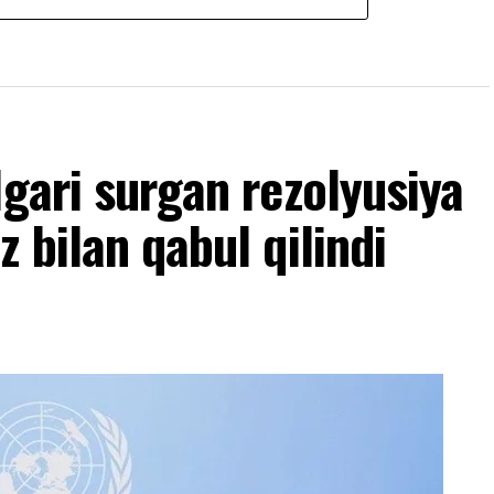
lgari surgan rezolyusiya
 bilan qabul qilindi