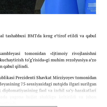
bal tashabbusi BMTda keng e’tirof etildi va qabul
bleyasi tomonidan «Ijtimoiy rivojlanishni
 kuchaytirish to‘g‘risida»gi muhim rezolyusiya a’zo
n qabul qilindi.
publikasi Prezidenti Shavkat Mirziyoyev tomonidan
eyasining 75-sessiyasidagi nutqida ilgari surilgan
 diplomatiyasining faol va izchil sa’y-harakatlari
sda yagona hujjat shakliga keltirildi va jahon
vatlandi.