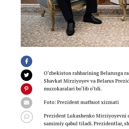
O‘zbekiston rahbarining Belarusga ra
Shavkat Mirziyoyev va Belarus Prez
muzokaralari bo‘lib o‘tdi.
Foto: Prezident matbuot xizmati
Prezident Lukashenko Mirziyoyevni qu
samimiy qabul tiladi. Prezidentlar, 