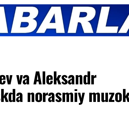
ev va Aleksandr
kda norasmiy muzok