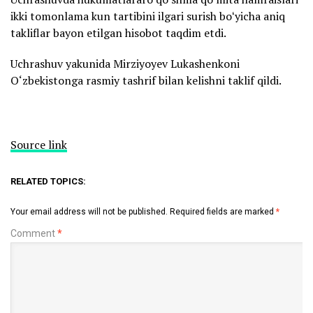
ikki tomonlama kun tartibini ilgari surish boʻyicha aniq
takliflar bayon etilgan hisobot taqdim etdi.
Uchrashuv yakunida Mirziyoyev Lukashenkoni
O‘zbekistonga rasmiy tashrif bilan kelishni taklif qildi.
Source link
RELATED TOPICS:
Your email address will not be published.
Required fields are marked
*
Comment
*