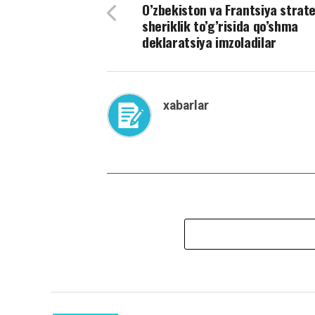
O’zbekiston va Frantsiya strat
sheriklik to’g’risida qo’shma
deklaratsiya imzoladilar
xabarlar