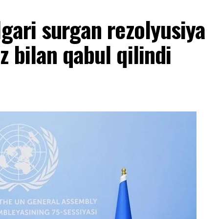
lgari surgan rezolyusiya
 bilan qabul qilindi