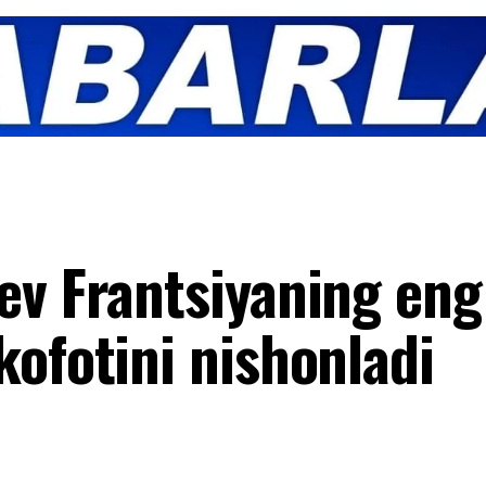
ev Frantsiyaning eng
kofotini nishonladi