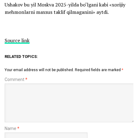
Ushakov bu yil Moskva 2025-yilda bo‘lgani kabi «xorijiy
mehmonlarni maxsus taklif qilmaganini» aytdi.
Source link
RELATED TOPICS:
Your email address will not be published.
Required fields are marked
*
Comment
*
Name
*