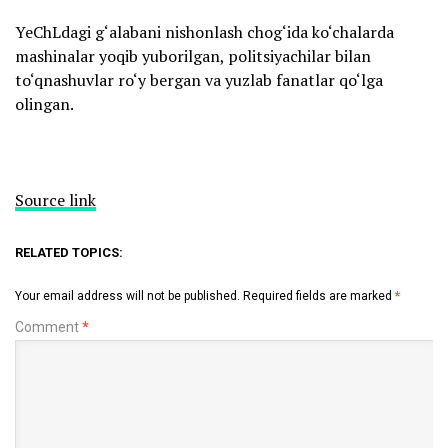
YeChLdagi g‘alabani nishonlash chog‘ida ko‘chalarda
mashinalar yoqib yuborilgan, politsiyachilar bilan
to‘qnashuvlar ro‘y bergan va yuzlab fanatlar qo‘lga
olingan.
Source link
RELATED TOPICS:
Your email address will not be published.
Required fields are marked
*
Comment
*