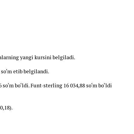
larning yangi kursini belgiladi.
 so‘m etib belgilandi.
 so‘m bo‘ldi. Funt-sterling 16 034,88 so‘m bo‘ldi
0,18).