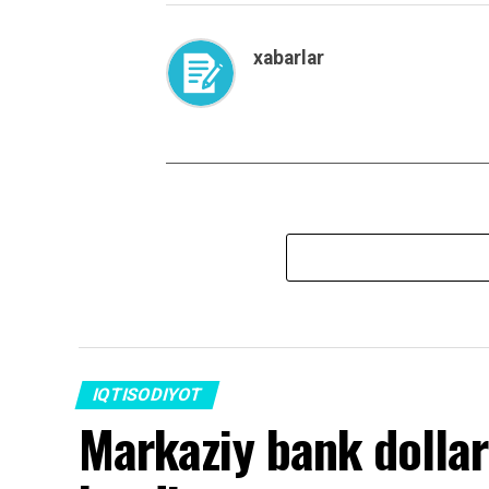
xabarlar
IQTISODIYOT
Markaziy bank dollar