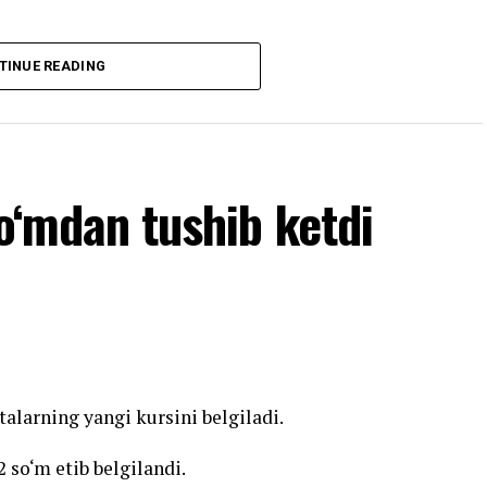
TINUE READING
so‘mdan tushib ketdi
alarning yangi kursini belgiladi.
 so‘m etib belgilandi.