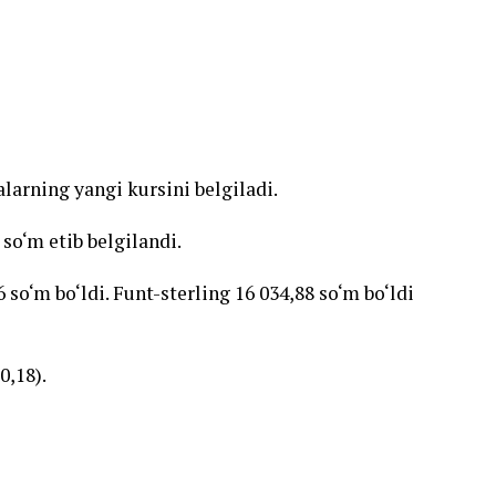
larning yangi kursini belgiladi.
 so‘m etib belgilandi.
 so‘m bo‘ldi. Funt-sterling 16 034,88 so‘m bo‘ldi
0,18).