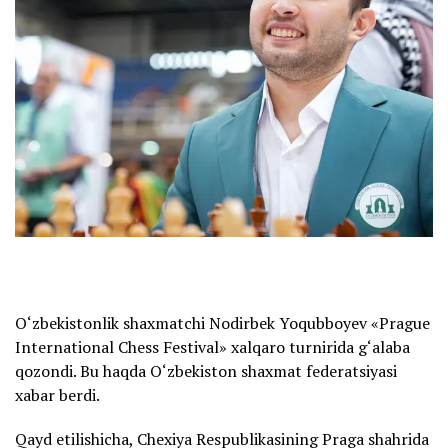
O‘zbekistonlik shaxmatchi Nodirbek Yoqubboyev «Prague
International Chess Festival» xalqaro turnirida g‘alaba
qozondi. Bu haqda O‘zbekiston shaxmat federatsiyasi
xabar berdi.
Qayd etilishicha, Chexiya Respublikasining Praga shahrida