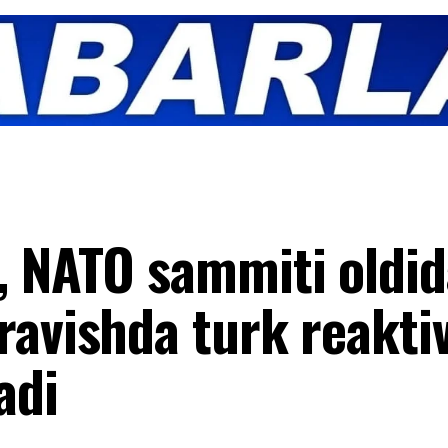
, NATO sammiti oldi
ravishda turk reakti
adi