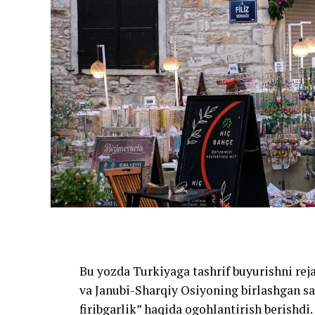
Bu yozda Turkiyaga tashrif buyurishni rej
va Janubi-Sharqiy Osiyoning birlashgan s
firibgarlik” haqida ogohlantirish berishdi.