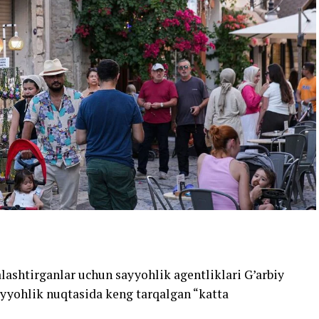
alashtirganlar uchun sayyohlik agentliklari G’arbiy
ayyohlik nuqtasida keng tarqalgan “katta