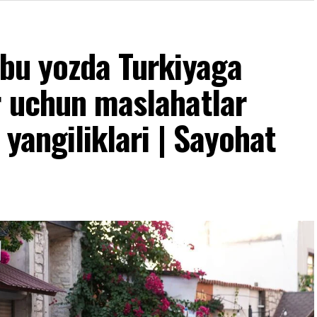
 bu yozda Turkiyaga
r uchun maslahatlar
 yangiliklari | Sayohat