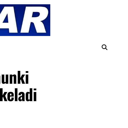
hunki
keladi