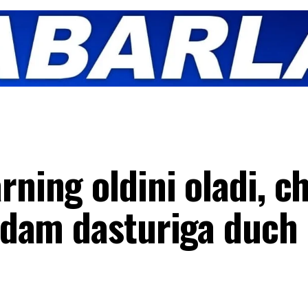
rning oldini oladi, c
ordam dasturiga duch 