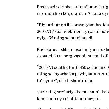
Bosh vazir o’rinbosari ma’lumotlariga
iste’molchisi bor, ulardan 70 foizi oyi
“Biz tariflar ortib borayotgani haqi
300 kVt / soat elektr energiyasini ist
oyiga 35 ming so’m to’lanadi.
Kuchkarov ushbu masalani yana tushun
/ soat elektr energiyasini iste’mol qil
“200 kVt soatlik tarifi 450 so’mdan 6
ming so’mgacha ko’paydi, ammo 2013 v
to’laymiz”, deb tushuntirdi u.
Vazirning so’zlariga ko’ra, mamlakat
kam sonli uy xo’jaliklari mavjud.