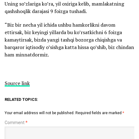
Uning so’zlariga ko’ra, yil oxiriga kelib, mamlakatning
qashshoqlik darajasi 9 foizga tushadi.
“Biz bir necha yil ichida ushbu hamkorlikni davom
ettirsak, biz keyingi yillarda bu ko’rsatkichni 6 foizga
kamaytirsak, bizda yangi tashqi bozorga chiqishga va
barqaror iqtisodiy o’sishga katta hissa qo’shib, biz chindan
ham minnatdormiz.
Source link
RELATED TOPICS:
Your email address will not be published.
Required fields are marked
*
Comment
*