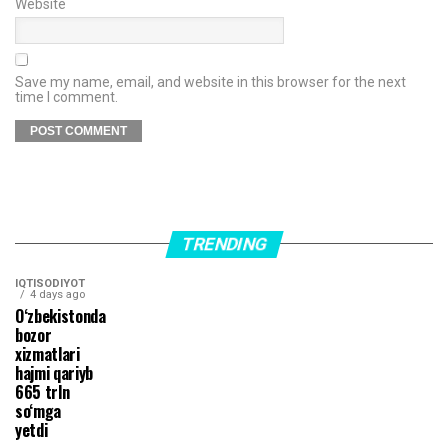
Website
Save my name, email, and website in this browser for the next
time I comment.
TRENDING
IQTISODIYOT
4 days ago
O‘zbekistonda
bozor
xizmatlari
hajmi qariyb
665 trln
so‘mga
yetdi