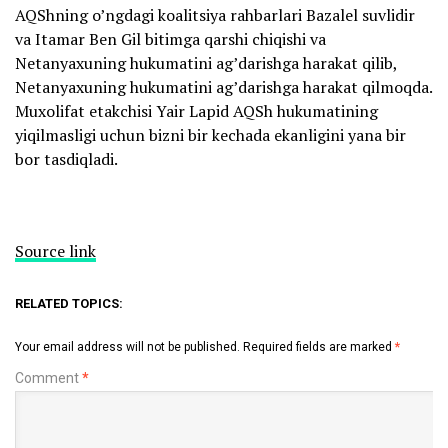
AQShning o’ngdagi koalitsiya rahbarlari Bazalel suvlidir
va Itamar Ben Gil bitimga qarshi chiqishi va
Netanyaxuning hukumatini ag’darishga harakat qilib,
Netanyaxuning hukumatini ag’darishga harakat qilmoqda.
Muxolifat etakchisi Yair Lapid AQSh hukumatining
yiqilmasligi uchun bizni bir kechada ekanligini yana bir
bor tasdiqladi.
Source link
RELATED TOPICS:
Your email address will not be published.
Required fields are marked
*
Comment
*