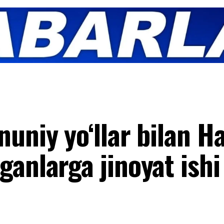
uniy yo‘llar bilan H
anlarga jinoyat ishi