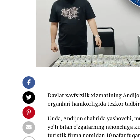
Davlat xavfsizlik xizmatining Andijo
organlari hamkorligida tezkor tadbir 
Unda, Andijon shahrida yashovchi, 
yo‘li bilan o‘zgalarning ishonchiga k
turistik firma nomidan 10 nafar fuqar