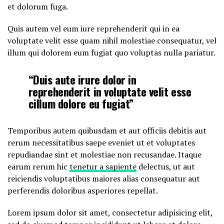
et dolorum fuga.
Quis autem vel eum iure reprehenderit qui in ea
voluptate velit esse quam nihil molestiae consequatur, vel
illum qui dolorem eum fugiat quo voluptas nulla pariatur.
“Duis aute irure dolor in
reprehenderit in voluptate velit esse
cillum dolore eu fugiat”
Temporibus autem quibusdam et aut officiis debitis aut
rerum necessitatibus saepe eveniet ut et voluptates
repudiandae sint et molestiae non recusandae. Itaque
earum rerum hic
tenetur a sapiente
delectus, ut aut
reiciendis voluptatibus maiores alias consequatur aut
perferendis doloribus asperiores repellat.
Lorem ipsum dolor sit amet, consectetur adipisicing elit,