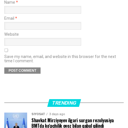
Name
*
Email
*
Website
Save my name, email, and website in this browser for the next
time I comment.
TRENDING
SIYOSAT
3 days ago
Shavkat Mirziyoyev ilgari surgan rezolyusiya
BMTda ko‘pchilik ovoz bilan qabul qilindi