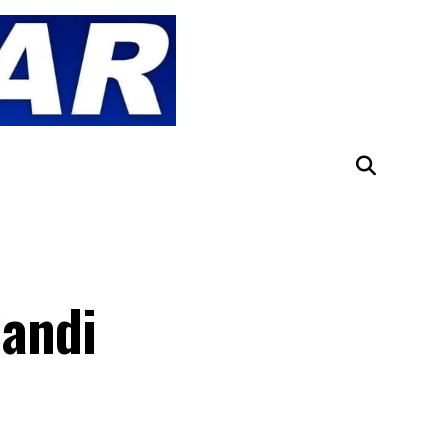
landi