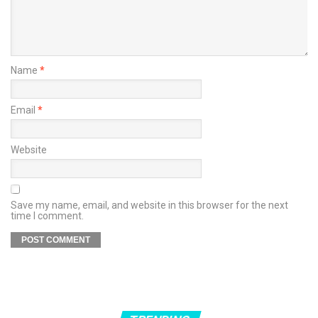
Name
*
Email
*
Website
Save my name, email, and website in this browser for the next
time I comment.