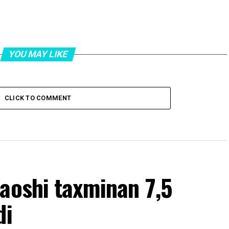
YOU MAY LIKE
CLICK TO COMMENT
aoshi taxminan 7,5
di