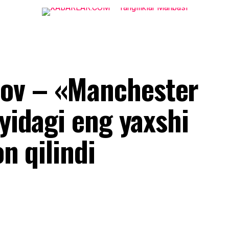
ov – «Manchester
oyidagi eng yaxshi
on qilindi