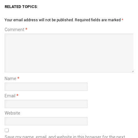
RELATED TOPICS:
Your email address will not be published.
Required fields are marked
*
Comment
*
Name
*
Email
*
Website
Save my name, email, and website in this browser for the next