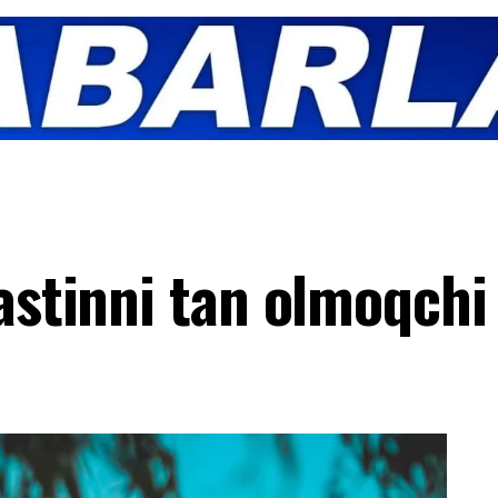
astinni tan olmoqchi