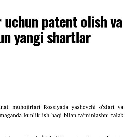
 uchun patent olish va
un yangi shartlar
nat muhojirlari Rossiyada yashovchi o‘zlari va
lmaganda kunlik ish haqi bilan ta’minlashni talab