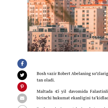
Bosh vazir Robert Abelaning so’zlariga
tan oladi.
Maltada 45 yil davomida Falastinli
birinchi hukumat ekanligini ta’kidlad