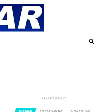
ADVERTISEMENT
SO'NGI
OMMABOP
VIDEOLAR