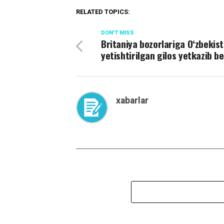
RELATED TOPICS:
DON'T MISS
Britaniya bozorlariga O‘zbekis
yetishtirilgan gilos yetkazib be
xabarlar