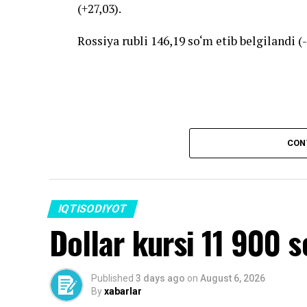
(+27,03).
Rossiya rubli 146,19 so‘m etib belgilandi (-
Source link
CON
IQTISODIYOT
Dollar kursi 11 900 
Published
3 days ago
on
August 6, 2026
By
xabarlar