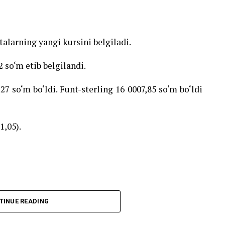
alarning yangi kursini belgiladi.
 so‘m etib belgilandi.
27 so‘m bo‘ldi. Funt-sterling 16 0007,85 so‘m bo‘ldi
1,05).
TINUE READING