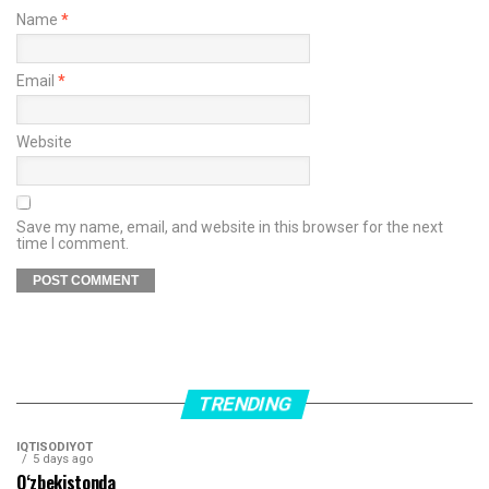
Name
*
Email
*
Website
Save my name, email, and website in this browser for the next
time I comment.
TRENDING
IQTISODIYOT
5 days ago
O‘zbekistonda