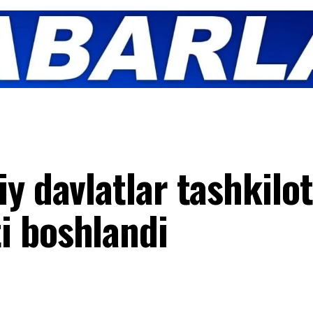
y davlatlar tashkilo
i boshlandi