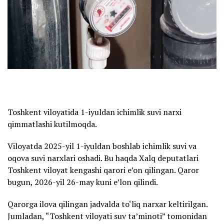
Toshkent viloyatida 1-iyuldan ichimlik suvi narxi
qimmatlashi kutilmoqda.
Viloyatda 2025-yil 1-iyuldan boshlab ichimlik suvi va
oqova suvi narxlari oshadi. Bu haqda Xalq deputatlari
Toshkent viloyat kengashi qarori e’on qilingan. Qaror
bugun, 2026-yil 26-may kuni e’lon qilindi.
Qarorga ilova qilingan jadvalda to‘liq narxar keltirilgan.
Jumladan, “Toshkent viloyati suv ta’minoti” tomonidan