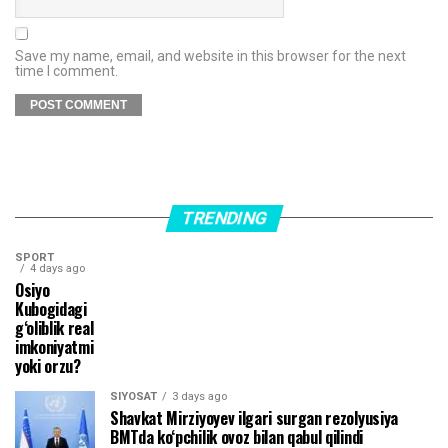
Save my name, email, and website in this browser for the next
time I comment.
TRENDING
SPORT
4 days ago
Osiyo
Kubogidagi
g‘oliblik real
imkoniyatmi
yoki orzu?
SIYOSAT
3 days ago
Shavkat Mirziyoyev ilgari surgan rezolyusiya
BMTda ko‘pchilik ovoz bilan qabul qilindi