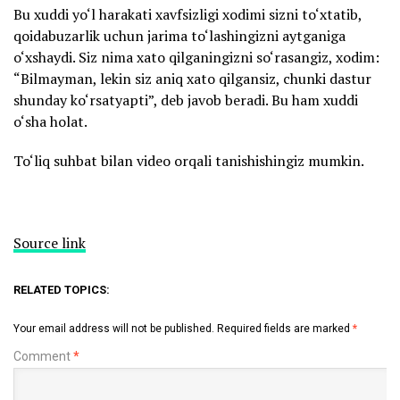
Bu xuddi yo‘l harakati xavfsizligi xodimi sizni to‘xtatib,
qoidabuzarlik uchun jarima to‘lashingizni aytganiga
o‘xshaydi. Siz nima xato qilganingizni so‘rasangiz, xodim:
“Bilmayman, lekin siz aniq xato qilgansiz, chunki dastur
shunday ko‘rsatyapti”, deb javob beradi. Bu ham xuddi
o‘sha holat.
To‘liq suhbat bilan video orqali tanishishingiz mumkin.
Source link
RELATED TOPICS:
Your email address will not be published.
Required fields are marked
*
Comment
*