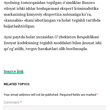
Ayolning tomorqasidan topilgan o‘simliklar Buxoro
viloyat ichki ishlar boshqarmasi ekspert kriminalistika
markazining kimyoviy ekspertiza xulosasiga ko‘ra,
«kannabis» ekani isbotlangan va holat tegishli tartibda
hujjatlashtirilgan.
Ayni paytda holat yuzasidan O‘zbekiston Respublikasi
Jinoyat kodeksining tegishli moddalari bilan jinoyat ishi
qo‘zg‘atilib, tergov harakatlari olib borilmoqda.
Source link
RELATED TOPICS:
Your email address will not be published.
Required fields are marked
*
Comment
*