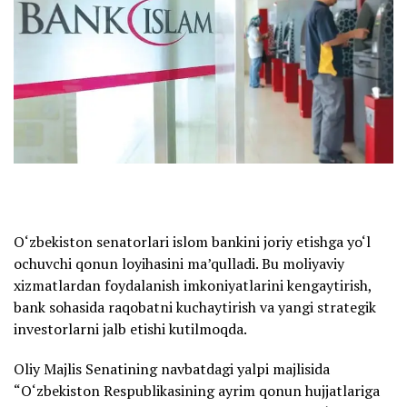
O‘zbekiston senatorlari islom bankini joriy etishga yo‘l
ochuvchi qonun loyihasini ma’qulladi. Bu moliyaviy
xizmatlardan foydalanish imkoniyatlarini kengaytirish,
bank sohasida raqobatni kuchaytirish va yangi strategik
investorlarni jalb etishi kutilmoqda.
Oliy Majlis Senatining navbatdagi yalpi majlisida
“O‘zbekiston Respublikasining ayrim qonun hujjatlariga