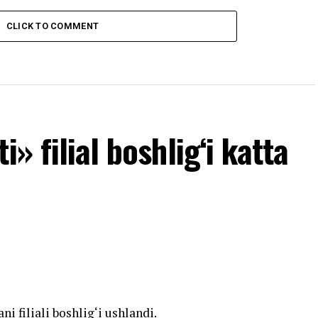
CLICK TO COMMENT
» filial boshlig‘i katta
i filiali boshlig‘i ushlandi.