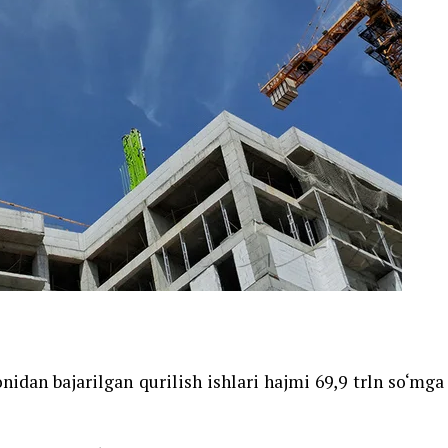
dan bajarilgan qurilish ishlari hajmi 69,9 trln so‘mga