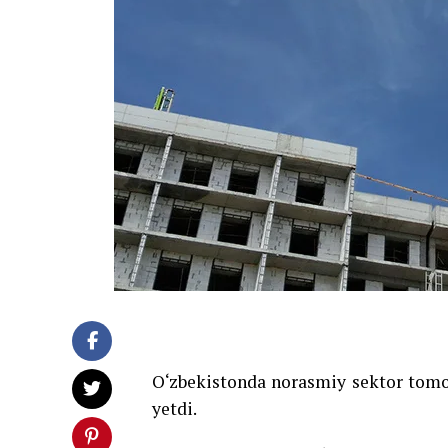
O‘zbekistonda norasmiy sektor tomoni
yetdi.