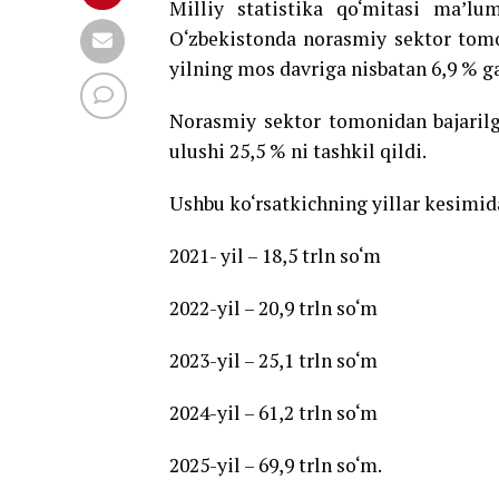
Milliy statistika qo‘mitasi ma’lum
O‘zbekistonda norasmiy sektor tomoni
yilning mos davriga nisbatan 6,9 % g
Norasmiy sektor tomonidan bajarilga
ulushi 25,5 % ni tashkil qildi.
Ushbu ko‘rsatkichning yillar kesimid
2021- yil – 18,5 trln so‘m
2022-yil – 20,9 trln so‘m
2023-yil – 25,1 trln so‘m
2024-yil – 61,2 trln so‘m
2025-yil – 69,9 trln so‘m.