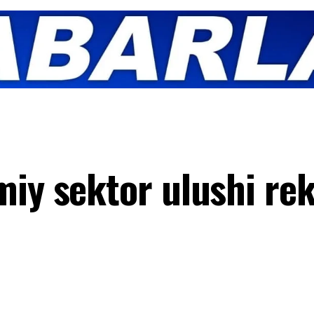
miy sektor ulushi re