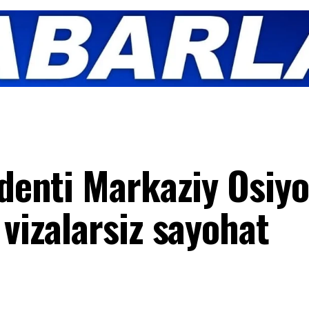
identi Markaziy Osiy
 vizalarsiz sayohat