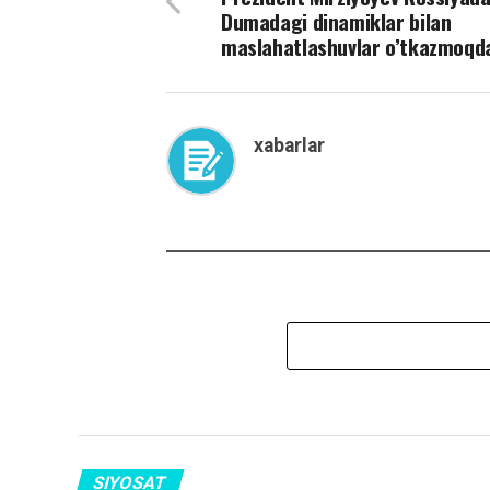
Dumadagi dinamiklar bilan
maslahatlashuvlar o’tkazmoqd
xabarlar
SIYOSAT