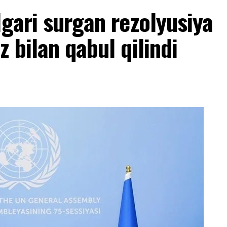
lgari surgan rezolyusiya
 bilan qabul qilindi