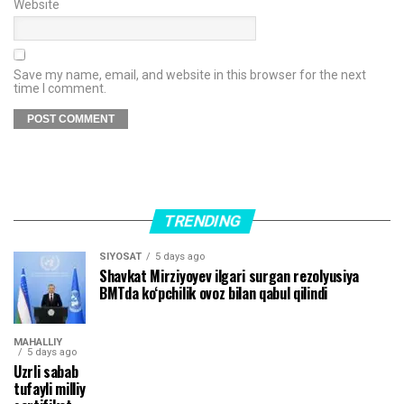
Website
Save my name, email, and website in this browser for the next
time I comment.
TRENDING
SIYOSAT
5 days ago
Shavkat Mirziyoyev ilgari surgan rezolyusiya
BMTda ko‘pchilik ovoz bilan qabul qilindi
MAHALLIY
5 days ago
Uzrli sabab
tufayli milliy