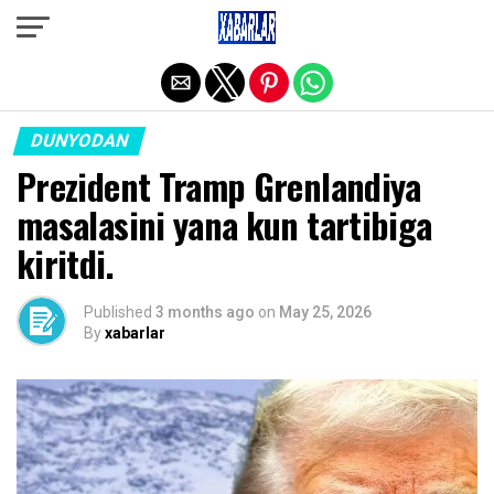
Exit mobile version
DUNYODAN
Prezident Tramp Grenlandiya
masalasini yana kun tartibiga
kiritdi.
Published
3 months ago
on
May 25, 2026
By
xabarlar