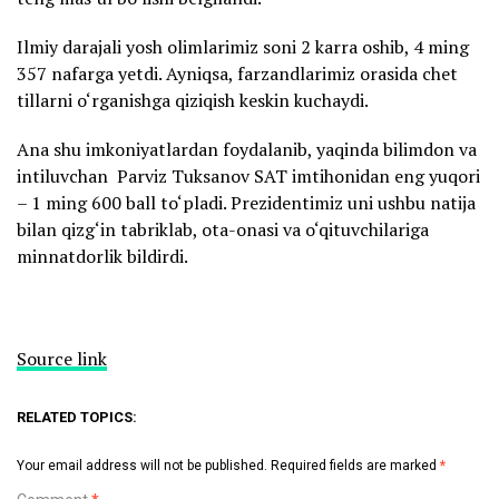
Ilmiy darajali yosh olimlarimiz soni 2 karra oshib, 4 ming
357 nafarga yetdi. Ayniqsa, farzandlarimiz orasida chet
tillarni o‘rganishga qiziqish keskin kuchaydi.
Ana shu imkoniyatlardan foydalanib, yaqinda bilimdon va
intiluvchan Parviz Tuksanov SAT imtihonidan eng yuqori
– 1 ming 600 ball to‘pladi. Prezidentimiz uni ushbu natija
bilan qizg‘in tabriklab, ota-onasi va o‘qituvchilariga
minnatdorlik bildirdi.
Source link
RELATED TOPICS:
Your email address will not be published.
Required fields are marked
*