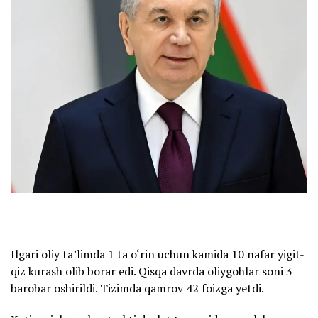
Ilgari oliy ta’limda 1 ta o‘rin uchun kamida 10 nafar yigit-
qiz kurash olib borar edi. Qisqa davrda oliygohlar soni 3
barobar oshirildi. Tizimda qamrov 42 foizga yetdi.