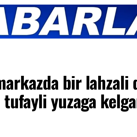
markazda bir lahzali 
 tufayli yuzaga kelga