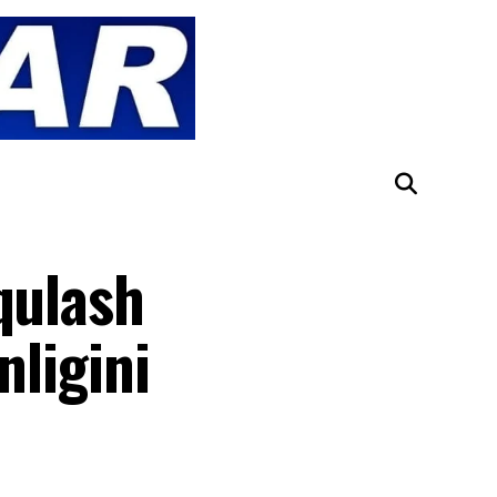
qulash
nligini