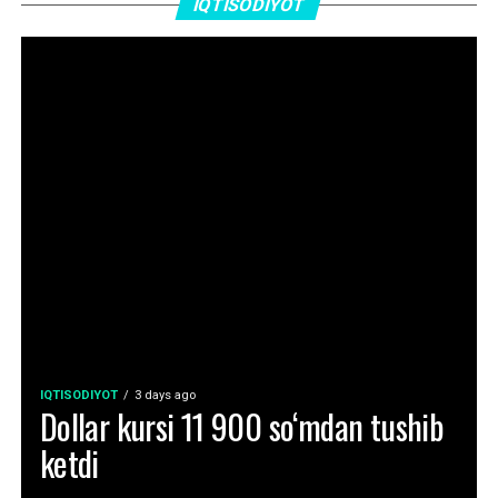
IQTISODIYOT
IQTISODIYOT
3 days ago
Dollar kursi 11 900 so‘mdan tushib
ketdi