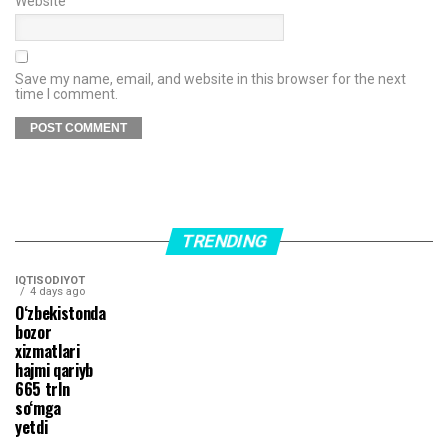
Website
Save my name, email, and website in this browser for the next
time I comment.
TRENDING
IQTISODIYOT
4 days ago
O‘zbekistonda
bozor
xizmatlari
hajmi qariyb
665 trln
so‘mga
yetdi