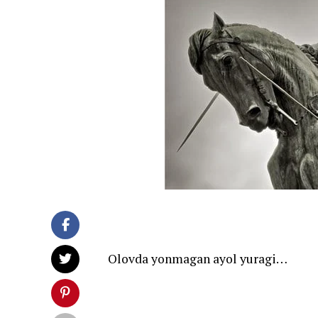
Olovda yonmagan ayol yuragi…