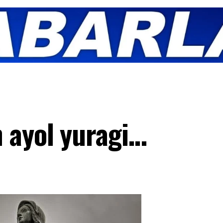
 ayol yuragi…