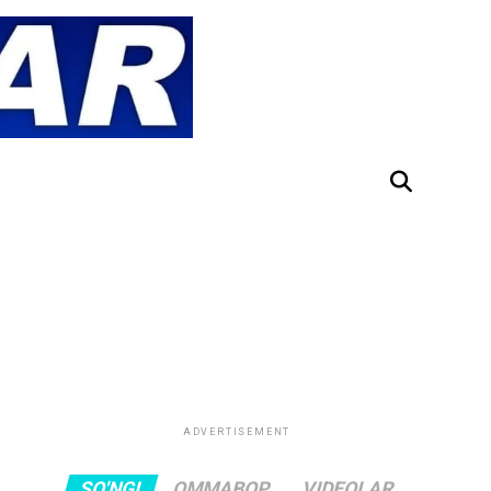
ADVERTISEMENT
SO'NGI
OMMABOP
VIDEOLAR