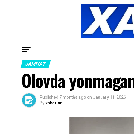
JAMIYAT
Olovda yonmagan
Published
7 months ago
on
January 11, 2026
By
xabarlar